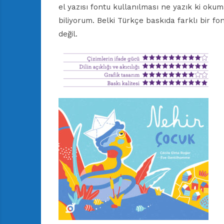
el yazısı fontu kullanılması ne yazık ki okum
biliyorum. Belki Türkçe baskıda farklı bir fon
değil.