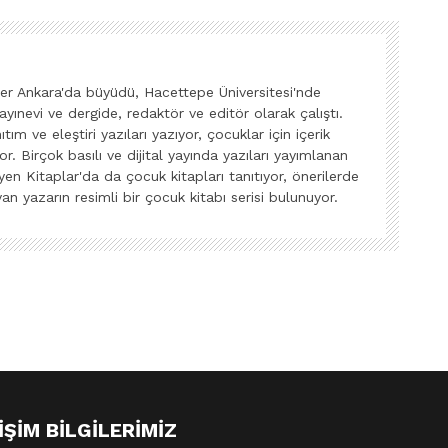
 Ankara'da büyüdü, Hacettepe Üniversitesi'nde
yayınevi ve dergide, redaktör ve editör olarak çalıştı.
ım ve eleştiri yazıları yazıyor, çocuklar için içerik
or. Birçok basılı ve dijital yayında yazıları yayımlanan
n Kitaplar'da da çocuk kitapları tanıtıyor, önerilerde
an yazarın resimli bir çocuk kitabı serisi bulunuyor.
IŞIM BILGILERIMIZ