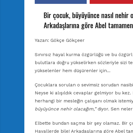
Bir çocuk, büyüyünce nasıl nehir ol
Arkadaşlarına göre Abel tamamen
Yazan:
Gökçe Gökçeer
Sınırsız hayal kurma özgürlüğü ve bu özgürlü
bulutlara doğru yükselirken sözleriyle sizi 
yükselenler hem düşürenler için…
Çocuklara sorulan o sevimsiz sorudan nasib
Neyse ki alışıldık cevaplar gelmiyor bu kez.
herhangi bir mesleğin çalışanı olmak istem
büyüyünce nehir olacağım,”
diyor. Sen nele
Elbette bundan saçma bir şey olamaz. Bir ço
Hayallerde bile! Arkadaşlarına göre Abel ta