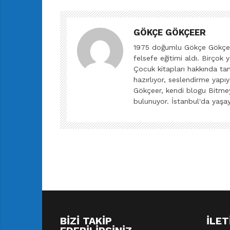
GÖKÇE GÖKÇEER
1975 doğumlu Gökçe Gökçeer
felsefe eğitimi aldı. Birçok 
Çocuk kitapları hakkında tanıt
hazırlıyor, seslendirme yapıy
Gökçeer, kendi blogu Bitmeye
bulunuyor. İstanbul'da yaşay
BIZI TAKIP
İLET