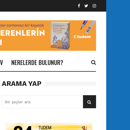
İV
NERELERDE BULUNUR?
ARAMA YAP