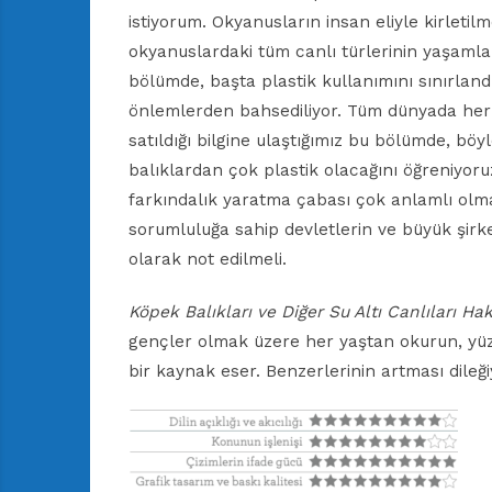
istiyorum. Okyanusların insan eliyle kirleti
okyanuslardaki tüm canlı türlerinin yaşamlar
bölümde, başta plastik kullanımını sınırland
önlemlerden bahsediliyor. Tüm dünyada her b
satıldığı bilgine ulaştığımız bu bölümde, b
balıklardan çok plastik olacağını öğreniyoru
farkındalık yaratma çabası çok anlamlı olmakl
sorumluluğa sahip devletlerin ve büyük şirk
olarak not edilmeli.
Köpek Balıkları ve Diğer Su Altı Canlıları H
gençler olmak üzere her yaştan okurun, yüz
bir kaynak eser. Benzerlerinin artması dileğ