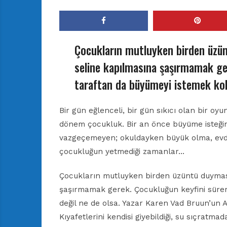
Çocukların mutluyken birden üzün
seline kapılmasına şaşırmamak ge
taraftan da büyümeyi istemek kola
Bir gün eğlenceli, bir gün sıkıcı olan bir oy
dönem çocukluk. Bir an önce büyüme isteğin
vazgeçemeyen; okuldayken büyük olma, ev
çocukluğun yetmediği zamanlar…
Çocukların mutluyken birden üzüntü duymas
şaşırmamak gerek. Çocukluğun keyfini sürer
değil ne de olsa. Yazar Karen Vad Bruun’un A
Kıyafetlerini kendisi giyebildiği, su sıçratmad