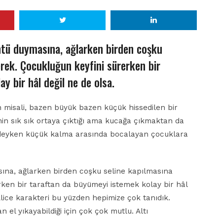
tü duymasına, ağlarken birden coşku
rek. Çocukluğun keyfini sürerken bir
y bir hâl değil ne de olsa.
un misali, bazen büyük bazen küçük hissedilen bir
in sık sık ortaya çıktığı ama kucağa çıkmaktan da
deyken küçük kalma arasında bocalayan çocuklara
ına, ağlarken birden coşku seline kapılmasına
ken bir taraftan da büyümeyi istemek kolay bir hâl
lice karakteri bu yüzden hepimize çok tanıdık.
an el yıkayabildiği için çok çok mutlu. Altı