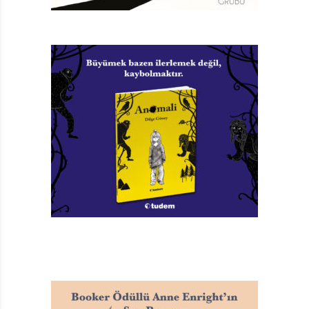
Bay Tavşan’ın Çikolata Fabrikası