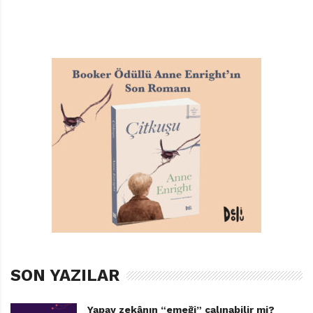
SON YAZILAR
Yapay zekânın “emeği” çalınabilir mi?