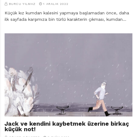
BURCU YILMAZ
1 ARALIK 2022
Küçük kız kumdan kalesini yapmaya başlamadan önce, daha
ilk sayfada karşımıza bin türlü karakterin çıkması, kumdan…
Jack ve kendini kaybetmek üzerine birkaç
küçük not!