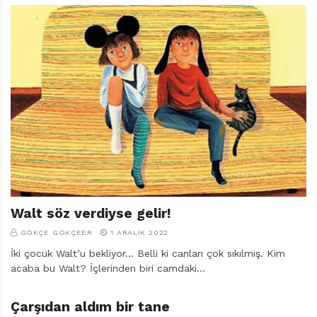
Walt söz verdiyse gelir!
GÖKÇE GÖKÇEER
1 ARALIK 2022
İki çocuk Walt’u bekliyor… Belli ki canları çok sıkılmış. Kim
acaba bu Walt? İçlerinden biri camdaki…
Çarşıdan aldım bir tane