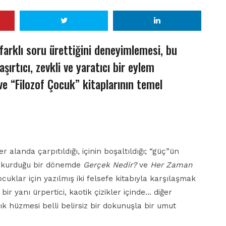
farklı soru ürettiğini deneyimlemesi, bu
ırtıcı, zevkli ve yaratıcı bir eylem
ve “Filozof Çocuk” kitaplarının temel
 alanda çarpıtıldığı, içinin boşaltıldığı; “güç”ün
k kurduğu bir dönemde
Gerçek Nedir?
ve
Her Zaman
cuklar için yazılmış iki felsefe kitabıyla karşılaşmak
bir yanı ürpertici, kaotik çizikler içinde… diğer
ık hüzmesi belli belirsiz bir dokunuşla bir umut