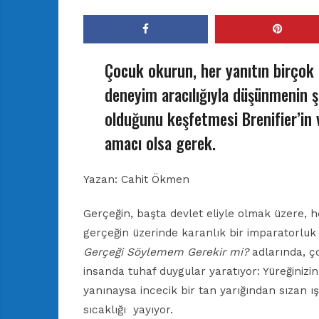
Çocuk okurun, her yanıtın birçok 
deneyim aracılığıyla düşünmenin şaş
olduğunu keşfetmesi Brenifier’in 
amacı olsa gerek.
Yazan: Cahit Ökmen
Gerçeğin, başta devlet eliyle olmak üzere, her
gerçeğin üzerinde karanlık bir imparatorlu
Gerçeği Söylemem Gerekir mi?
adlarında, ço
insanda tuhaf duygular yaratıyor: Yüreğinizin 
yanınaysa incecik bir tan yarığından sızan ış
sıcaklığı
yayıyor.