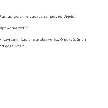
kahramanlar ve canavarlar gerçek değildir.
iye korkarsın?”
çok kavramın kapısını aralayıverir… O gökyüzünün
ri çoğalıverir…