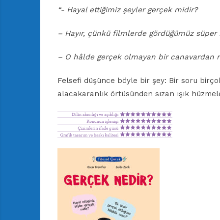
“- Hayal ettiğimiz şeyler gerçek midir?
– Hayır, çünkü filmlerde gördüğümüz süper 
– O hâlde gerçek olmayan bir canavardan n
Felsefi düşünce böyle bir şey: Bir soru bir
alacakaranlık örtüsünden sızan ışık hüzmele