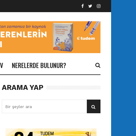
İV
NERELERDE BULUNUR?
ARAMA YAP