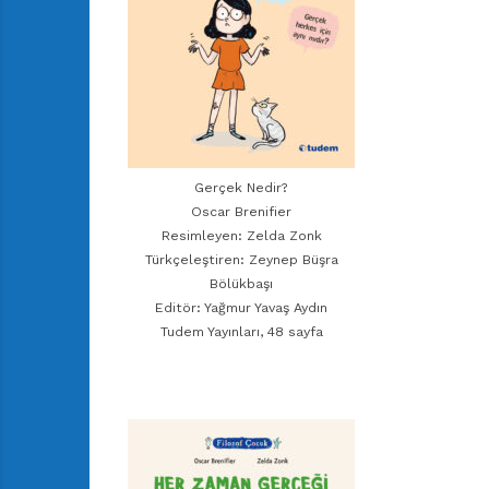
Gerçek Nedir?
Oscar Brenifier
Resimleyen: Zelda Zonk
Türkçeleştiren: Zeynep Büşra
Bölükbaşı
Editör: Yağmur Yavaş Aydın
Tudem Yayınları, 48 sayfa