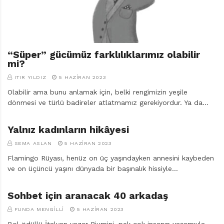
“Süper” gücümüz farklılıklarımız olabilir
mi?
ITIR YILDIZ
5 HAZIRAN 2023
Olabilir ama bunu anlamak için, belki rengimizin yeşile
dönmesi ve türlü badireler atlatmamız gerekiyordur. Ya da…
Yalnız kadınların hikâyesi
SEMA ASLAN
5 HAZIRAN 2023
Flamingo Rüyası, henüz on üç yaşındayken annesini kaybeden
ve on üçüncü yaşını dünyada bir başınalık hissiyle…
Sohbet için aranacak 40 arkadaş
FUNDA MENGILLI
5 HAZIRAN 2023