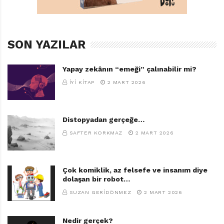
SON YAZILAR
Yapay zekânın “emeği” çalınabilir mi?
İYI KITAP
2 MART 2026
Distopyadan gerçeğe…
SAFTER KORKMAZ
2 MART 2026
Çok komiklik, az felsefe ve insanım diye
dolaşan bir robot…
SUZAN GERIDÖNMEZ
2 MART 2026
Nedir gerçek?