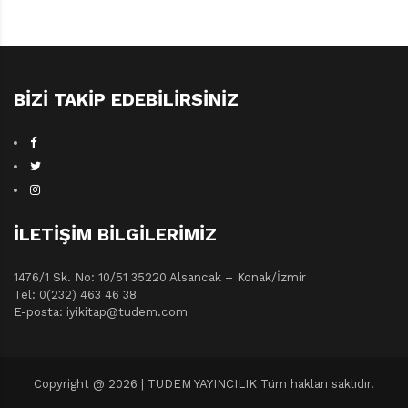
BIZI TAKIP EDEBILIRSINIZ
İLETIŞIM BILGILERIMIZ
1476/1 Sk. No: 10/51 35220 Alsancak – Konak/İzmir
Tel: 0(232) 463 46 38
E-posta: iyikitap@tudem.com
Copyright @ 2026 | TUDEM YAYINCILIK Tüm hakları saklıdır.